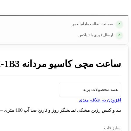
ضمانت اصالت مادام‌العمر
✔
ارسال فوری با تیپاکس
✔
ساعت مچی کاسیو مردانه MRW-200H-1B3
همه محصولات برند
افزودن به علاقه مندی
بند و کیس رزین مشکی نمایشگر روز و تاریخ ضد آب 100 متری – جم واچ نماینده فروش ساعت های کاسیو
سایز قاب