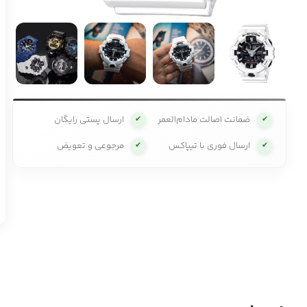
ضمانت اصالت مادام‌العمر
ارسال پستی رایگان
✔
✔
ارسال فوری با تیپاکس
مرجوعی و تعویض
✔
✔