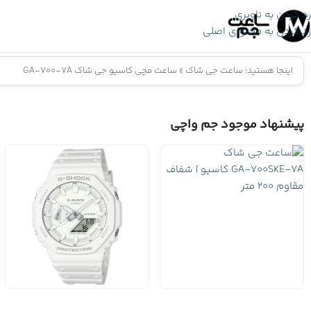
رد کردن به ناوبری
رد کردن به محتوای اصلی
اینجا هستید:
ساعت جی شاک
»
ساعت مچی کاسیو جی شاک GA-700-7A
پیشنهاد موجود جم واچی