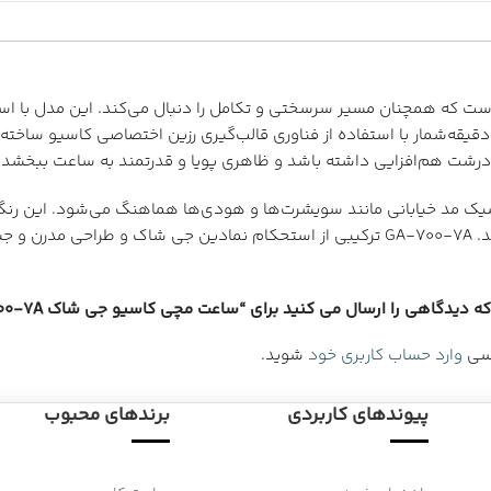
 شاک است که همچنان مسیر سرسختی و تکامل را دنبال می‌کند. این مدل با ا
یقه‌شمار با استفاده از فناوری قالب‌گیری رزین اختصاصی کاسیو ساخته 
درشت هم‌افزایی داشته باشد و ظاهری پویا و قدرتمند به ساعت ببخشد.
اسیک مد خیابانی مانند سویشرت‌ها و هودی‌ها هماهنگ می‌شود. این رنگ‌
بیشتری را برای ست کردن با لباس‌های کژوال در اختیار شما قرار می‌دهند. GA-700-7A ترکیبی از
 دیدگاهی را ارسال می کنید برای “ساعت مچی کاسیو جی شاک GA-700-7A”
رسی
وارد حساب کاربری خود
شوید.
پیوندهای کاربردی
برندهای محبوب