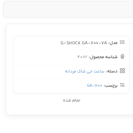
G-SHOCK GA-700-7A
مدل:
شناسه محصول:
4082
دسته:
ساعت جی شاک مردانه
برچسب:
GA-700
تمام شده