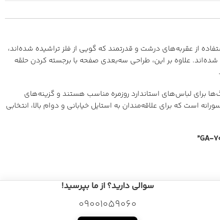
ستفاده از عقربه‌های درشت و قدرتمند که گویی از فلز تراشیده شده‌اند،
شده‌اند. علاوه بر این، طراحی سه‌بعدی صفحه با برجسته کردن حلقه
ها برای لباس‌های استاندارد روزمره مناسب هستند و گزینه‌های
 استحکام نمادین جی شاک و طراحی مدرن و جسورانه است که برای علاقه‌مندان به استایل خیابانی و دوام بالا، انتخابی
سوالی دارید؟ از ما بپرسید!
09001059060