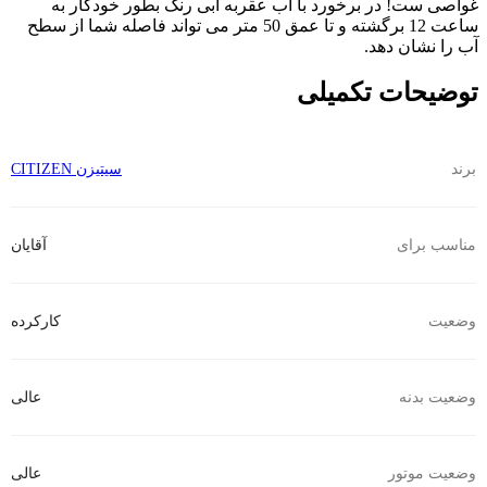
غواصی ست! در برخورد با آب عقربه آبی رنگ بطور خودکار به
ساعت 12 برگشته و تا عمق 50 متر می تواند فاصله شما از سطح
آب را نشان دهد.
توضیحات تکمیلی
برند
سیتیزن CITIZEN
مناسب برای
آقایان
وضعیت
کارکرده
وضعیت بدنه
عالی
وضعیت موتور
عالی