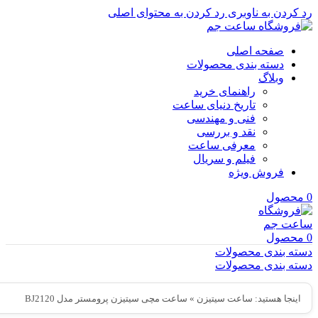
رد کردن به ناوبری
رد کردن به محتوای اصلی
صفحه اصلی
دسته بندی محصولات
وبلاگ
راهنمای خرید
تاریخ دنیای ساعت
فنی و مهندسی
نقد و بررسی
معرفی ساعت
فیلم و سریال
فروش ویژه
0
محصول
0
محصول
دسته بندی محصولات
دسته بندی محصولات
اینجا هستید:
ساعت سیتیزن
»
ساعت مچی سیتیزن پرومستر مدل BJ2120