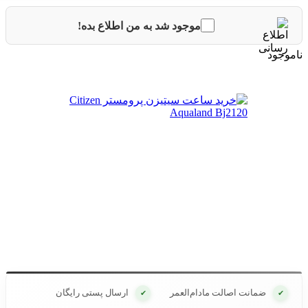
موجود شد به من اطلاع بده!
ناموجود
ضمانت اصالت مادام‌العمر
ارسال پستی رایگان
✔
✔