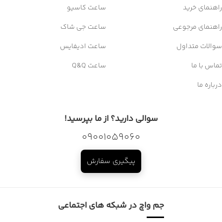
راهنمای خرید
ساعت کاسیو
راهنمای مرجوعی
ساعت جی شاک
سوالات متداول
ساعت ادیفایس
تماس با ما
ساعت Q&Q
درباره ما
سوالی دارید؟ از ما بپرسید!
09001059060
پیگیری سفارش
جم واچ در شبکه های اجتماعی