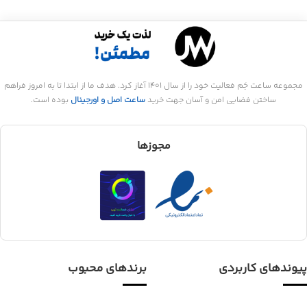
مجموعه ساعت جَم فعالیت خود را از سال 1401 آغاز کرد. هدف ما از ابتدا تا به امروز فراهم
ساختن فضایی امن و آسان جهت خرید
ساعت اصل و اورجینال
بوده است.
مجوزها
پیوندهای کاربردی
برندهای محبوب