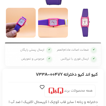
ضمانت اصالت مادام‌العمر
ارسال پستی رایگان
✔
✔
ارسال فوری با تیپاکس
مرجوعی و تعویض
✔
✔
کیو اند کیو دخترانه V33A-004VY
همه محصولات برند
دخترانه و زنانه | سایز قاب کوچک | کریستال اکلریک | ضد آب |