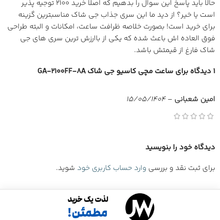
حالا باید پاسخ این سوال را بدهیم که اصلا خرید 2100 توجیه پذیر
است یا خیر؟ از دید ما این سری جذاب جی شاک مناسبترین گزینه
برای خرید است! بصورت خلاصه ظرافت ساعت، امکانات و البته طراحی
فوق العاده اش باعث شده که یکی از باارزش ترین سری های جی
شاک فارغ از قیمتش باشد.
1 دیدگاه برای
ساعت مچی کاسیو جی شاک GA-2100FF-8A
امین شعبانی
–
15/05/1404
دیدگاه خود را بنویسید
برای ثبت نقد و بررسی
وارد حساب کاربری خود
شوید.