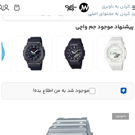
رد کردن به ناوبری
رد کردن به محتوای اصلی
اینجا هستید:
ساعت جی شاک
»
ساعت مچی کاسیو جی شاک GA-2100FF-8A
پیشنهاد موجود جم واچی
موجود شد به من اطلاع بده!
ناموجود