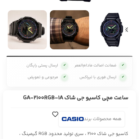
ضمانت اصالت مادام‌العمر
ارسال پستی رایگان
✔
✔
ارسال فوری با تیپاکس
مرجوعی و تعویض
✔
✔
ساعت مچی کاسیو جی شاک GA-2100RGB-1A
همه محصولات برند
کاسیو جی شاک 2100 ، سری تولید محدود RGB گیمینگ ،