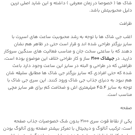
شاک ها ( خصوصا در زمان معرفی ) داشته و این شاید اصلی ترین
دلیل محبوبیتش باشد.
ظرافت
اغلب جی شاک ها با توجه به رشد محبوبیت ساعت های اسپرت با
سایز بزرگتر طراحی شده اند و قرار است حتی در ظاهر هم نشان
دهند که با ساعتی سخت جان و مناسب فعالیت های سنگین سروکار
دارید. در
جیشاک 2100
ساز و کار طراحی خلاف این موضوع بوده است،
ظرافتی که در طراحی و البته در سایز این ساعت وجود دارد باعث
شده که حتی افرادی که سایز بزرگتر جی شاک ها مطابق سلیقه شان
هم نبود به دنیای جذاب جی شاک ورود کنند. این سری جی شاک با
توجه به سایز 45.4 میلیمتری اش و ضخامت کم برای هر سایز مچی
مناسب است.
صفحه
یکی از نقاط قوت سری 2100 بدون شک خصوصیات جذاب صفحه
است، ترکیب آنالوگ و دیجیتال با تمرکز بیشتر صفحه روی آنالوگ بودن