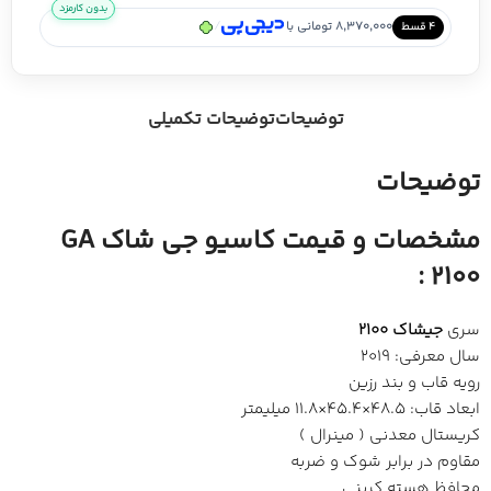
بدون کارمزد
/
8,370,000 تومانی با
۴ قسط
توضیحات
توضیحات تکمیلی
توضیحات
مشخصات و
قیمت کاسیو جی شاک GA
:
2100
سری
جیشاک 2100
سال معرفی: 2019
رویه قاب و بند رزین
ابعاد قاب: 48.5×45.4×11.8 میلیمتر
کریستال معدنی ( مینرال )
مقاوم در برابر شوک و ضربه
محافظ هسته کربنی