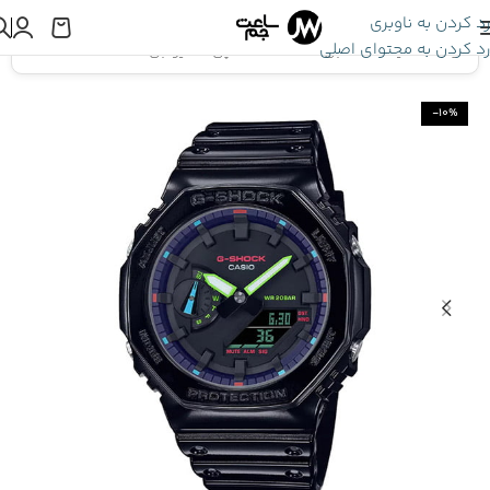
رد کردن به ناوبری
رد کردن به محتوای اصلی
اینجا هستید:
ساعت جی شاک
»
ساعت مچی کاسیو جی شاک GA-2100RGB-1A
-10%