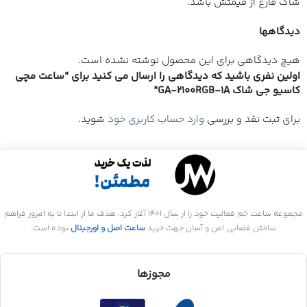
شاک فارغ از قیمتش باشد.
دیدگاهها
هیچ دیدگاهی برای این محصول نوشته نشده است.
اولین نفری باشید که دیدگاهی را ارسال می کنید برای “ساعت مچی
کاسیو جی شاک GA-2100RGB-1A”
برای ثبت نقد و بررسی
وارد حساب کاربری خود
شوید.
مجموعه ساعت جَم فعالیت خود را از سال 1401 آغاز کرد. هدف ما از ابتدا تا به امروز فراهم
ساختن فضایی امن و آسان جهت خرید
ساعت اصل و اورجینال
بوده است.
مجوزها