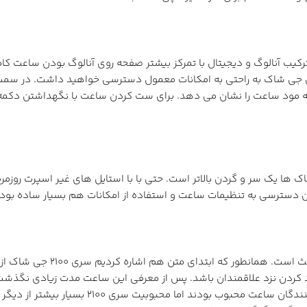
اب صفحه است، ترکیب آنالوگ و دیجیتال با تمرکز بیشتر صفحه روی آنالوگ بودن
جی شاک به راحتی به امکانات معمول دسترسی خواهید داشت. در سمت چ
ن دسترسی به تنظیمات ساعت و استفاده از امکانات هم بسیار ساده بوده
اصطلاح ماد کردن یک ساعت به 
 کردن نزد علاقمندان باشد. پس از معرفی این ساعت مدت زیادی نگذشت 
آف شور را برای سری 2100 کردند، هر چند جی ش