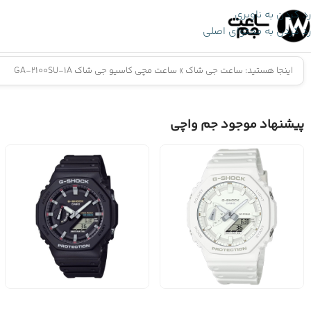
رد کردن به ناوبری
رد کردن به محتوای اصلی
اینجا هستید:
ساعت جی شاک
»
ساعت مچی کاسیو جی شاک GA-2100SU-1A
پیشنهاد موجود جم واچی