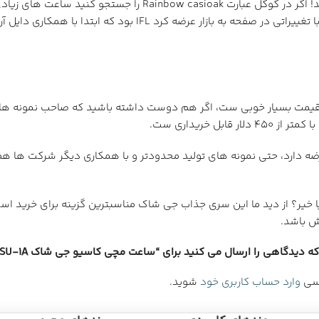
حتی چند شرکت نوپا اقدام به ایجاد تغییراتی در صفحه ساعت هم کر
 خریداری ست.
ه سری 2100 جی شاک ساعتی آماده عرضه دارد، حتی نمونه های تولید محدودتر و با همکاری د
 را بدهیم که اصلا خرید 2100 توجیه پذیر است یا خیر؟ از دید ما این سری جذاب جی شاک مناسبت
ش باشد.
 دیدگاهی را ارسال می کنید برای “ساعت مچی کاسیو جی شاک GA-2100SU-1A”
رسی
وارد حساب کاربری خود
شوید.