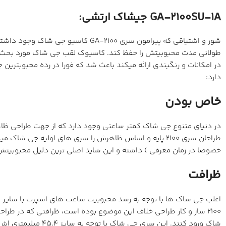
GA-2100SU-1A جیشاک ارتشی:
شور و اشتیاقی که پیرامون سری 100
در امکانات و رنگبندی ارائه میکند باعث شد که فورا در رده محبوبترین
دارد:
خاص بودن
خصوصا در زمان معرفی ) داشته و این شاید اصلی ترین دلیل محبوبیتش
ظرافت
اغلب جی شاک ها با توجه به رشد محبوبیت ساعت های اسپرت با سایز 
2100 ساز و کار طراحی خلاف این موضوع بوده است، ظرافتی که در ط
شاک ورود کنند. این سری جی شاک با توجه به سایز 45.4 میلیمتری اش و ضخامت کم برای هر سایز مچی مناسب است.