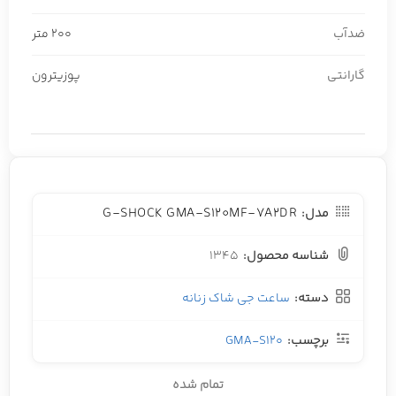
ضدآب
200 متر
گارانتی
پوزیترون
G-SHOCK GMA-S120MF-7A2DR
مدل:
شناسه محصول:
1345
دسته:
ساعت جی شاک زنانه
برچسب:
GMA-S120
تمام شده