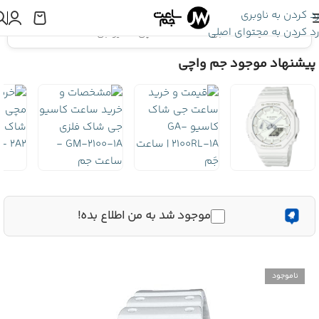
رد کردن به ناوبری
رد کردن به محتوای اصلی
اینجا هستید:
ساعت جی شاک
»
ساعت مچی کاسیو جی شاک GA-2100-7ADR
پیشنهاد موجود جم واچی
موجود شد به من اطلاع بده!
ناموجود