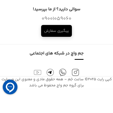
سوالی دارید؟ از ما بپرسید!
09001059060
پیگیری سفارش
جم واچ در شبکه های اجتماعی
کپی رایت 2025© ساعت جَم – همه حقوق مادی و معنوی این وبسایت
برای گروه جم واچ محفوظ می باشد