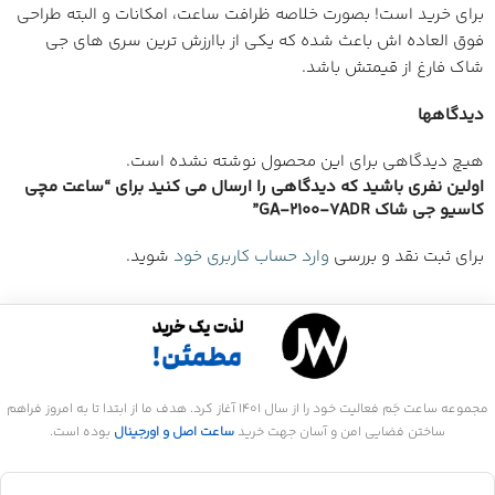
برای خرید است! بصورت خلاصه ظرافت ساعت، امکانات و البته طراحی
فوق العاده اش باعث شده که یکی از باارزش ترین سری های جی
شاک فارغ از قیمتش باشد.
دیدگاهها
هیچ دیدگاهی برای این محصول نوشته نشده است.
اولین نفری باشید که دیدگاهی را ارسال می کنید برای “ساعت مچی
کاسیو جی شاک GA-2100-7ADR”
برای ثبت نقد و بررسی
وارد حساب کاربری خود
شوید.
مجموعه ساعت جَم فعالیت خود را از سال 1401 آغاز کرد. هدف ما از ابتدا تا به امروز فراهم
ساختن فضایی امن و آسان جهت خرید
ساعت اصل و اورجینال
بوده است.