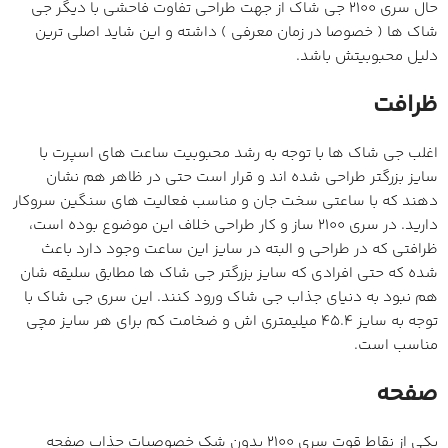
حال سری 2100 جی شاک از جهت طراحی تفاوت فاحشی با دیگر جی
شاک ها ( خصوصا در زمان معرفی ) داشته و این شاید اصلی ترین
دلیل محبوبیتش باشد.
ظرافت
اغلب جی شاک ها با توجه به رشد محبوبیت ساعت های اسپرت با
سایز بزرگتر طراحی شده اند و قرار است حتی در ظاهر هم نشان
دهند که با ساعتی سخت جان و مناسب فعالیت های سنگین سروکار
دارید. در سری 2100 ساز و کار طراحی خلاف این موضوع بوده است،
ظرافتی که در طراحی و البته در سایز این ساعت وجود دارد باعث
شده که حتی افرادی که سایز بزرگتر جی شاک ها مطابق سلیقه شان
هم نبود به دنیای جذاب جی شاک ورود کنند. این سری جی شاک با
توجه به سایز 45.4 میلیمتری اش و ضخامت کم برای هر سایز مچی
مناسب است.
صفحه
یکی از نقاط قوت سری 2100 بدون شک خصوصیات جذاب صفحه